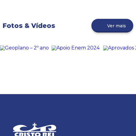
Fotos & Vídeos
Ver mais