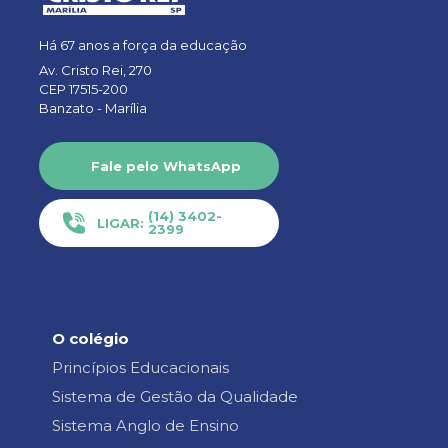
Há 67 anos a força da educação
Av. Cristo Rei, 270
CEP 17515-200
Banzato -
Marília
Fale pelo WhatsApp
(14) 3402-
LIGAR:
2399
O colégio
Princípios Educacionais
Sistema de Gestão da Qualidade
Sistema Anglo de Ensino