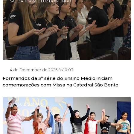
SAL DA TERRA E LUZ DO MUNDO
4 de December de 2025 às 10:03
Formandos da 3ª série do Ensino Médio iniciam
comemorações com Missa na Catedral São Bento
SARAU DO 5º ANO