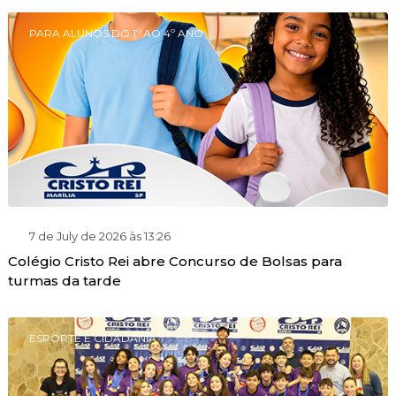
PARA ALUNOS DO 1º AO 4º ANO
7 de July de 2026 às 13:26
Colégio Cristo Rei abre Concurso de Bolsas para
turmas da tarde
ESPORTE E CIDADANIA