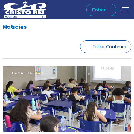
Entrar
Notícias
Filtrar Conteúdo
TURMAS DA TARDE