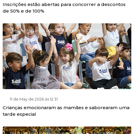
Inscrições estão abertas para concorrer a descontos
de 50% e de 100%
DIA DA FAMÍLIA DA EDUCAÇÃO INFANTIL E 1º ANO
11 de May de 2026 às 12:31
Crianças emocionaram as mamães e saborearam uma
tarde especial
DIA DA FAMÍLIA DO ENSINO FUNDAMENTAL ANOS INICIAIS