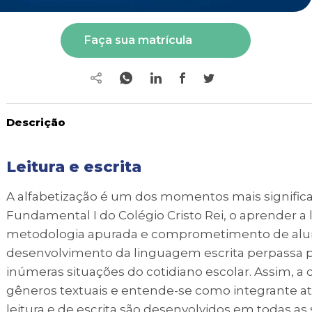
Faça sua matrícula
Descrição
Leitura e escrita
A alfabetização é um dos momentos mais significati
Fundamental I do Colégio Cristo Rei, o aprender a 
metodologia apurada e comprometimento de aluno
desenvolvimento da linguagem escrita perpassa po
inúmeras situações do cotidiano escolar. Assim, a
gêneros textuais e entende-se como integrante at
leitura e de escrita são desenvolvidos em todas as 