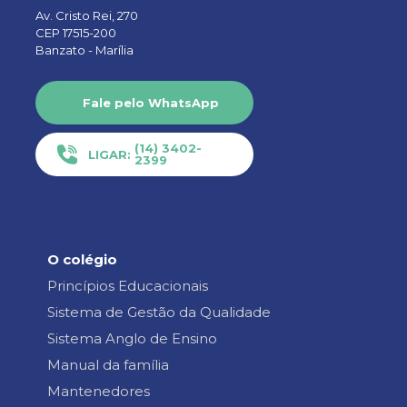
Av. Cristo Rei, 270
CEP 17515-200
Banzato -
Marília
Fale pelo WhatsApp
(14) 3402-
LIGAR:
2399
O colégio
Princípios Educacionais
Sistema de Gestão da Qualidade
Sistema Anglo de Ensino
Manual da família
Mantenedores