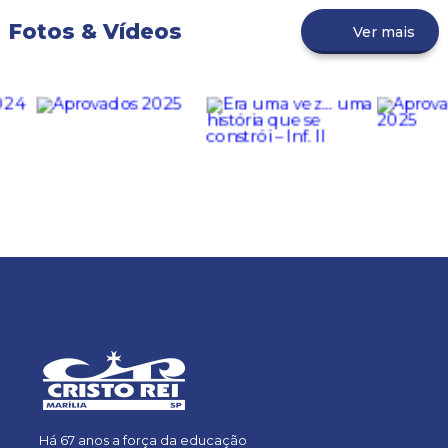
Fotos & Vídeos
Ver mais
Há 67 anos a força da educação