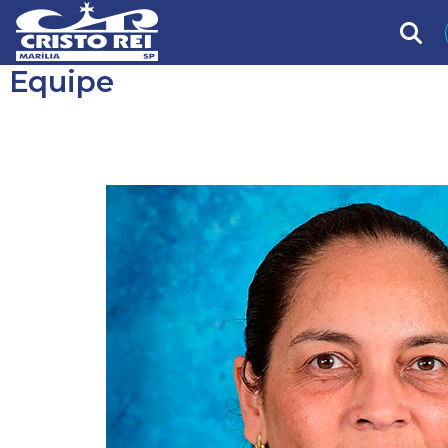
Equipe
Ms. Milena Cordeiro