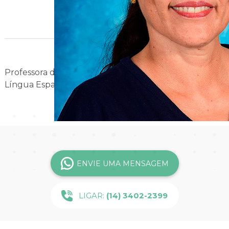
Magagnin
Professora de Inglês
Língua Espanhola - 1ª série e 2ª série
ENVIE UMA MENSAGEM
LIGAR:
(14) 3402-2399