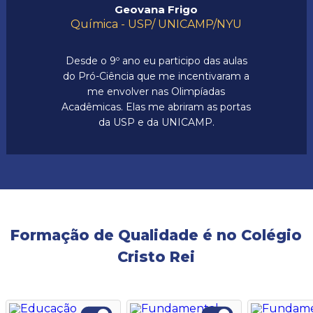
Geovana Frigo
Química - USP/ UNICAMP/NYU
Desde o 9º ano eu participo das aulas
do Pró-Ciência que me incentivaram a
me envolver nas Olimpíadas
Acadêmicas. Elas me abriram as portas
da USP e da UNICAMP.
Formação de Qualidade é no Colégio
Cristo Rei