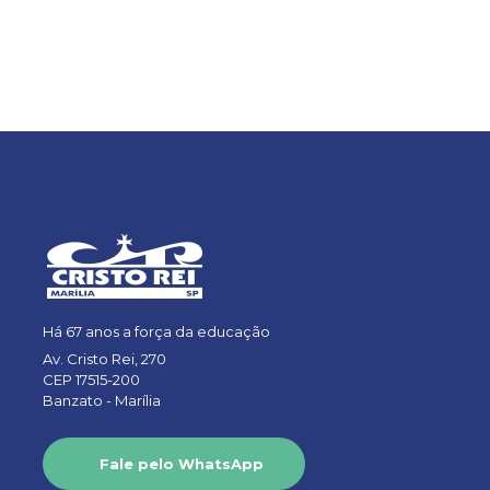
Há 67 anos a força da educação
Av. Cristo Rei, 270
CEP 17515-200
Banzato -
Marília
Fale pelo WhatsApp