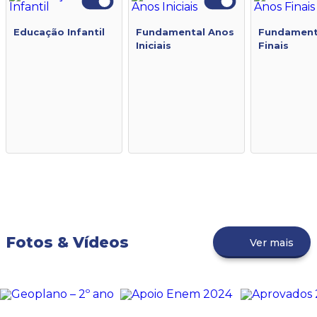
Educação Infantil
Fundamental Anos
Fundament
Iniciais
Finais
Fotos & Vídeos
Ver mais