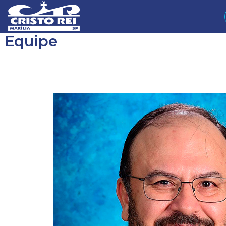
Equipe
Gilberto Guedes da Silva