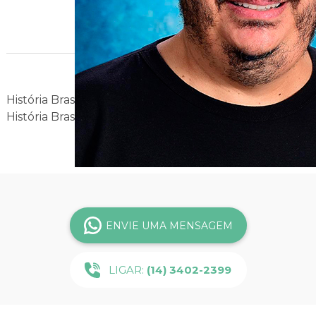
Jr.
História Brasil e Geral - 3ª série
História Brasil - Cursinho
ENVIE UMA MENSAGEM
LIGAR:
(14) 3402-2399