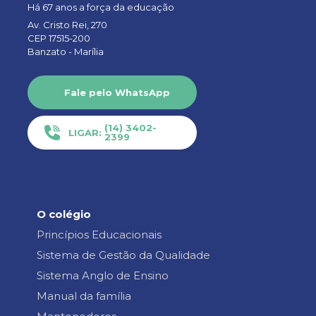
Há 67 anos a força da educação
Av. Cristo Rei, 270
CEP 17515-200
Banzato -
Marília
Fale pelo WhatsApp
(14) 3402-
LIGAR:
2399
O colégio
Princípios Educacionais
Sistema de Gestão da Qualidade
Sistema Anglo de Ensino
Manual da família