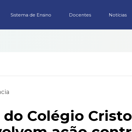
Sistema de Ensino
Docentes
Notícias
ncia
 do Colégio Cristo
olvem ação contr