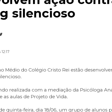
g silencioso
 12:17
no Médio do Colégio Cristo Rei estão desenvol
ilencioso.
sendo realizada com a mediação da Psicóloga An
 as aulas de Projeto de Vida.
 quinta-feira, dia 18/06, um grupo de alunos p