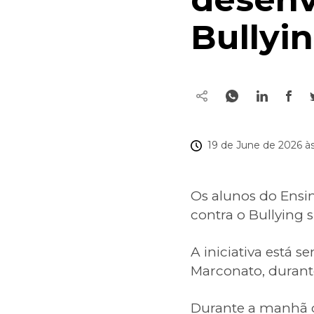
Bullyin
19 de June de 2026 às
Os alunos do Ensi
contra o Bullying s
A iniciativa está 
Marconato, durante
Durante a manhã de