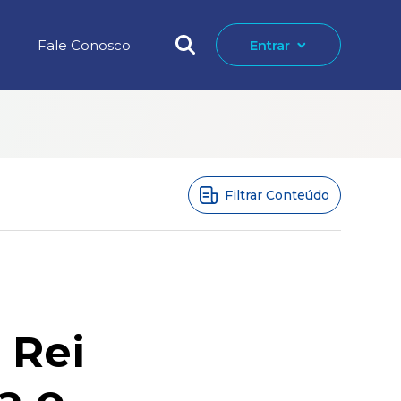
Fale Conosco
Entrar
Filtrar Conteúdo
 Rei
a o