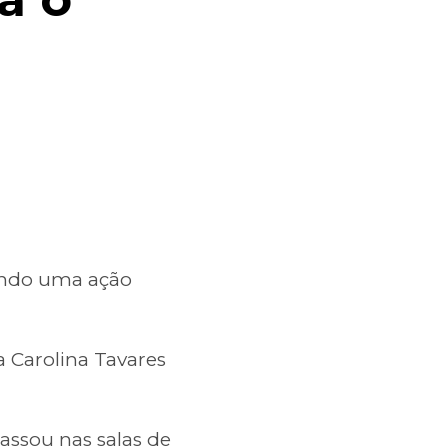
vendo uma ação
a Carolina Tavares
assou nas salas de