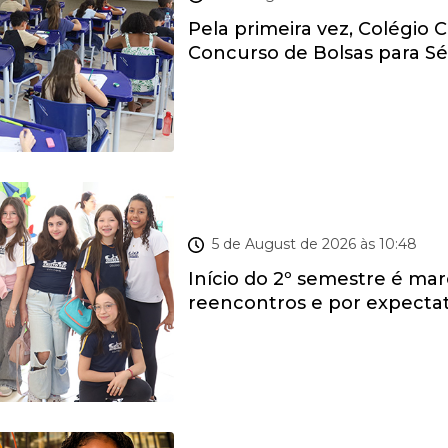
Pela primeira vez, Colégio Cr
Concurso de Bolsas para Séri
VOLTA ÀS AULAS
5 de August de 2026 às 10:48
Início do 2º semestre é ma
reencontros e por expectat