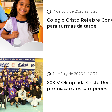
PARA ALUNOS DO 1º AO 4º ANO
7 de July de 2026 às 13:26
Colégio Cristo Rei abre Con
para turmas da tarde
ESPORTE E CIDADANIA
1 de July de 2026 às 10:34
XXXIV Olimpíada Cristo Rei
premiação aos campeões