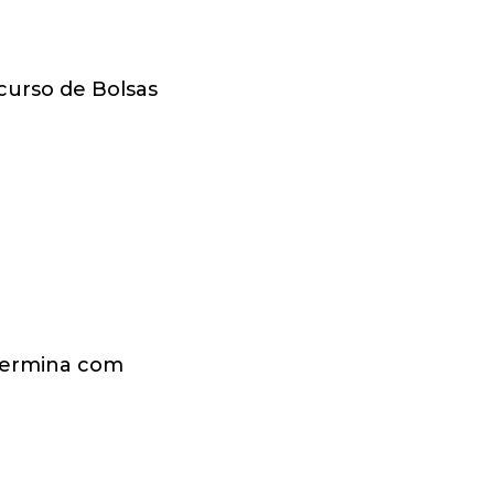
curso de Bolsas
 termina com