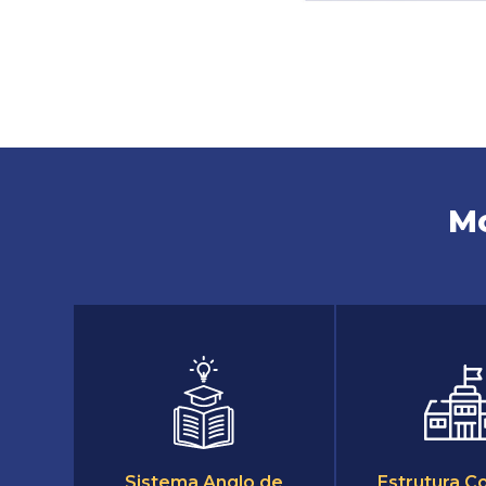
Mo
Sistema Anglo de
Estrutura C