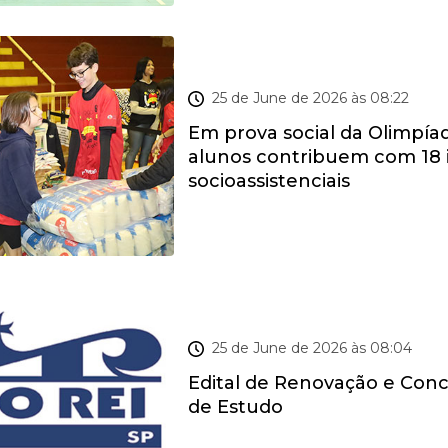
RECORDE DE ARRECADAÇÃO: 25 TONE
25 de June de 2026 às 08:22
Em prova social da Olimpíad
alunos contribuem com 18 i
socioassistenciais
PROGRAMA DE GRATUIDADE EDUCACI
25 de June de 2026 às 08:04
Edital de Renovação e Conc
de Estudo