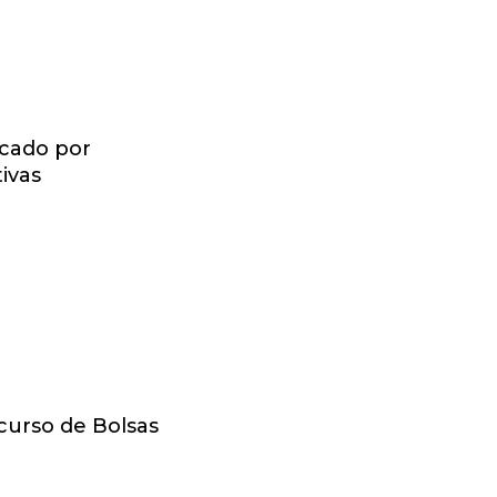
rcado por
ivas
curso de Bolsas