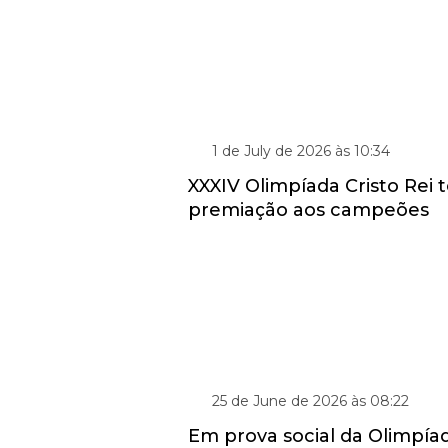
ESPORTE E CIDADANIA
1 de July de 2026 às 10:34
XXXIV Olimpíada Cristo Rei
premiação aos campeões
RECORDE DE ARRECADAÇÃO: 25 TONE
25 de June de 2026 às 08:22
Em prova social da Olimpíad