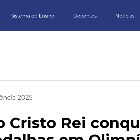
Sistema de Ensino
Docentes
Notícias
ência 2025
o Cristo Rei conqu
dalhas em Olimp