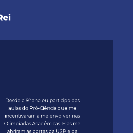
Rei
Desde o 9º ano eu participo das
aulas do Pró-Ciência que me
incentivaram a me envolver nas
Olimpíadas Acadêmicas. Elas me
abriram as portas da USP e da