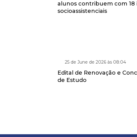
alunos contribuem com 18 i
socioassistenciais
PROGRAMA DE GRATUIDADE EDUCACI
25 de June de 2026 às 08:04
Edital de Renovação e Conc
de Estudo