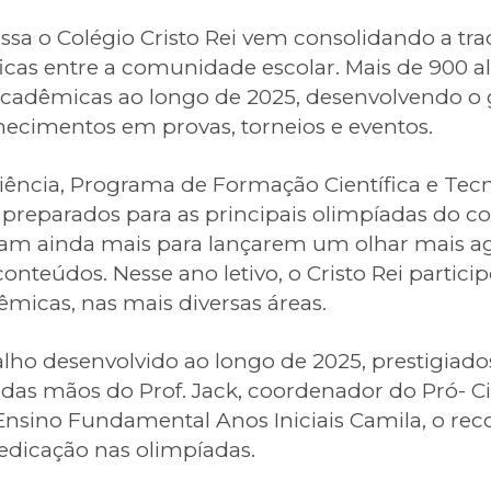
sa o Colégio Cristo Rei vem consolidando a tra
icas entre a comunidade escolar. Mais de 900 a
cadêmicas ao longo de 2025, desenvolvendo o 
hecimentos em provas, torneios e eventos.
iência, Programa de Formação Científica e Tecn
 preparados para as principais olimpíadas do 
vam ainda mais para lançarem um olhar mais a
onteúdos. Nesse ano letivo, o Cristo Rei partici
micas, nas mais diversas áreas.
alho desenvolvido ao longo de 2025, prestigiados
das mãos do Prof. Jack, coordenador do Pró- Ci
nsino Fundamental Anos Iniciais Camila, o re
dicação nas olimpíadas.