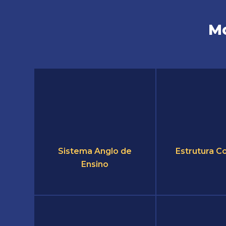
Mo
Sistema Anglo de
Estrutura C
Ensino