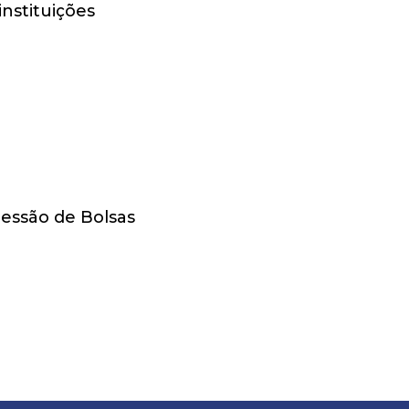
nstituições
ONAL
essão de Bolsas