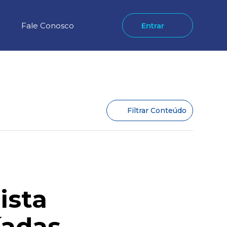
Fale Conosco
Entrar
Filtrar Conteúdo
ista
íadas