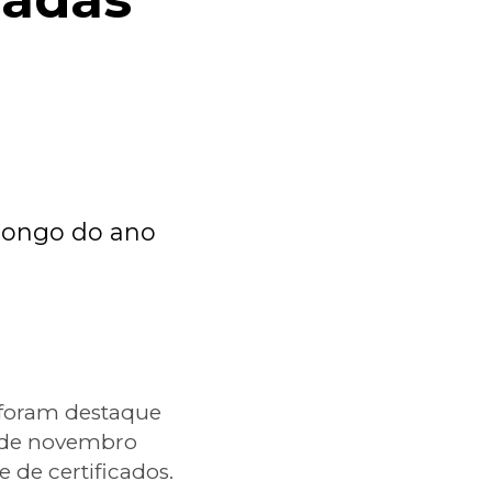
longo do ano
 foram destaque
6 de novembro
 de certificados.