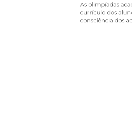
As olimpíadas aca
currículo dos alu
consciência dos ad