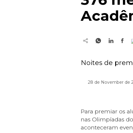
Acadê
Noites de prem
28 de November de 20
Para premiar os a
nas Olimpíadas do
aconteceram evento