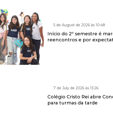
VOLTA ÀS AULAS
5 de August de 2026 às 10:48
Início do 2º semestre é ma
reencontros e por expectat
PARA ALUNOS DO 1º AO 4º ANO
7 de July de 2026 às 13:26
Colégio Cristo Rei abre Con
para turmas da tarde