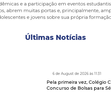
dêmicas e a participação em eventos estudanti
nos, abrem muitas portas e, principalmente, am
olescentes e jovens sobre sua própria formação
Últimas Notícias
TURMAS DA TARDE
6 de August de 2026 às 11:31
Pela primeira vez, Colégio Cr
Concurso de Bolsas para Séri