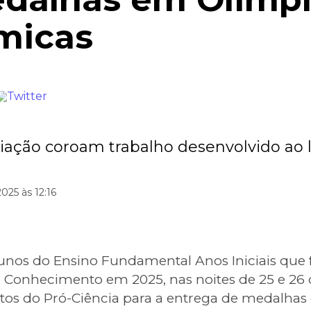
micas
iação coroam trabalho desenvolvido ao 
25 às 12:16
lunos do Ensino Fundamental Anos Iniciais que
 Conhecimento em 2025, nas noites de 25 e 2
s do Pró-Ciência para a entrega de medalhas e