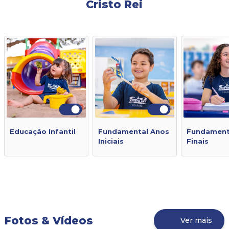
Cristo Rei
Educação Infantil
Fundamental Anos
Fundament
Iniciais
Finais
Fotos & Vídeos
Ver mais