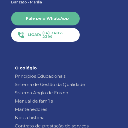
Banzato -
Marília
Fale pelo WhatsApp
(14) 3402-
LIGAR:
2399
O colégio
Princípios Educacionais
Sistema de Gestão da Qualidade
Sistema Anglo de Ensino
Manual da família
Mantenedores
Nossa história
Contrato de prestação de serviços