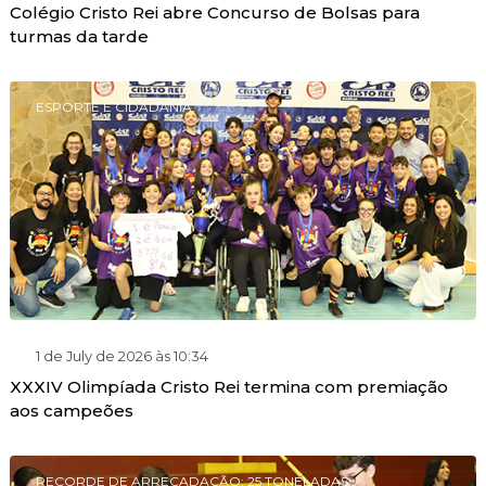
Colégio Cristo Rei abre Concurso de Bolsas para
turmas da tarde
ESPORTE E CIDADANIA
1 de July de 2026 às 10:34
XXXIV Olimpíada Cristo Rei termina com premiação
aos campeões
RECORDE DE ARRECADAÇÃO: 25 TONELADAS