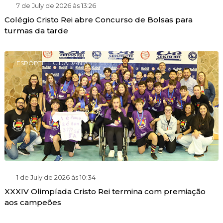
7 de July de 2026 às 13:26
Colégio Cristo Rei abre Concurso de Bolsas para
turmas da tarde
ESPORTE E CIDADANIA
1 de July de 2026 às 10:34
XXXIV Olimpíada Cristo Rei termina com premiação
aos campeões