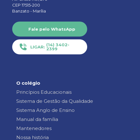
CEP 17515-200
Banzato -
Marília
Fale pelo WhatsApp
(14) 3402-
LIGAR:
2399
O colégio
Princípios Educacionais
Sistema de Gestão da Qualidade
Sistema Anglo de Ensino
Manual da família
Mantenedores
Nossa história