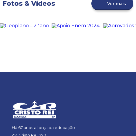
Fotos & Vídeos
Ver mais
Há 67 anos a força da educação
Av. Cristo Rei, 270