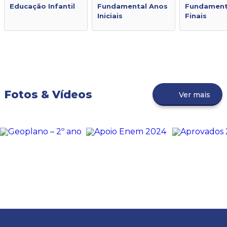
Educação Infantil
Fundamental Anos
Fundament
Iniciais
Finais
Fotos & Vídeos
Ver mais