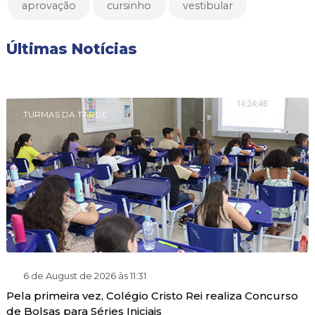
aprovação
cursinho
vestibular
Últimas Notícias
TURMAS DA TARDE
6 de August de 2026 às 11:31
Pela primeira vez, Colégio Cristo Rei realiza Concurso
de Bolsas para Séries Iniciais