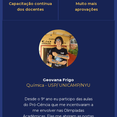
Capacitação contínua
Muito mais
dos docentes
aprovações
Geovana Frigo
Química - USP/ UNICAMP/NYU
Desde o 9º ano eu participo das aulas
do Pró-Ciência que me incentivaram a
me envolver nas Olimpíadas
Acadêmicas. Elas me abriram as portas