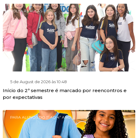
VOLTA ÀS AULAS
5 de August de 2026 às 10:48
Início do 2º semestre é marcado por reencontros e
por expectativas
PARA ALUNOS DO 1º AO 4º ANO