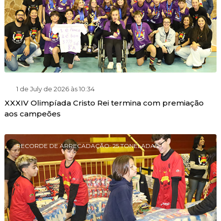
1 de July de 2026 às 10:34
XXXIV Olimpíada Cristo Rei termina com premiação
aos campeões
RECORDE DE ARRECADAÇÃO: 25 TONELADAS