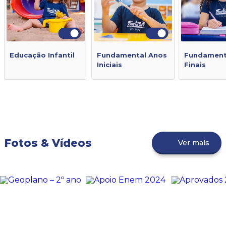
Educação Infantil
Fundamental Anos
Fundament
Iniciais
Finais
Fotos & Vídeos
Ver mais