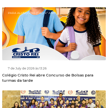
PARA ALUNOS DO 1º AO 4º ANO
7 de July de 2026 às 13:26
Colégio Cristo Rei abre Concurso de Bolsas para
turmas da tarde
ESPORTE E CIDADANIA