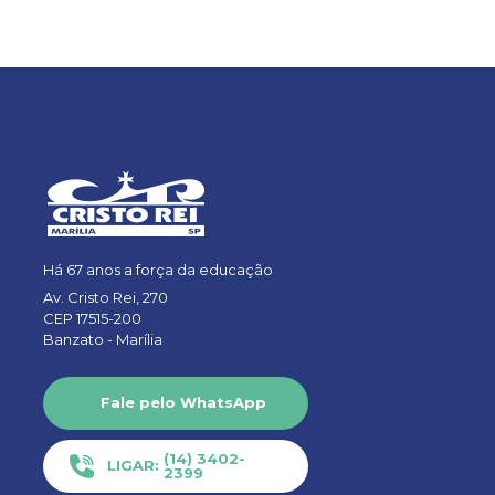
Há 67 anos a força da educação
Av. Cristo Rei, 270
CEP 17515-200
Banzato -
Marília
Fale pelo WhatsApp
(14) 3402-
LIGAR:
2399