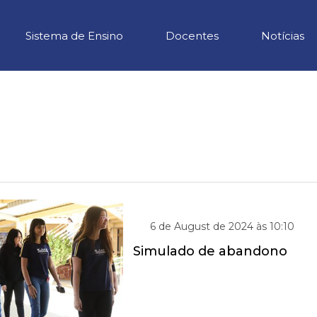
Sistema de Ensino
Docentes
Notícias
6 de August de 2024 às 10:10
Simulado de abandono