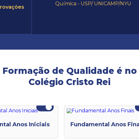
Química - USP/ UNICAMP/NYU
provações
Formação de Qualidade é no
Colégio Cristo Rei
al Anos Iniciais
Fundamental Anos Fina