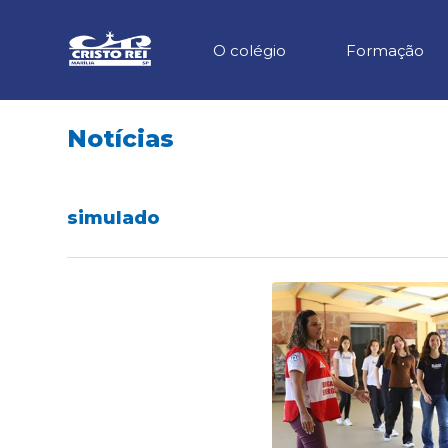
O colégio
Formação
Notícias
simulado