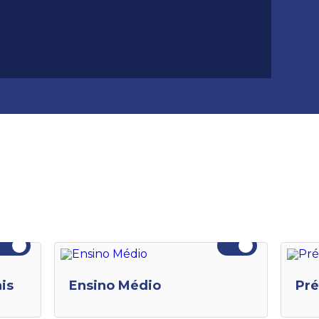
is
Ensino Médio
Pré