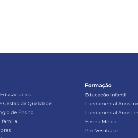
Formação
 Educacionais
Educação Infantil
e Gestão da Qualidade
Fundamental Anos Inic
nglo de Ensino
Fundamental Anos Fin
 família
Ensino Médio
ores
Pré-Vestibular