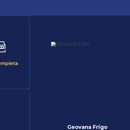
ompleta
Geovana Frigo