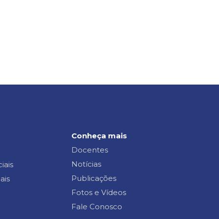
Conheça mais
Docentes
Notícias
iais
Publicações
ais
Fotos e Vídeos
Fale Conosco