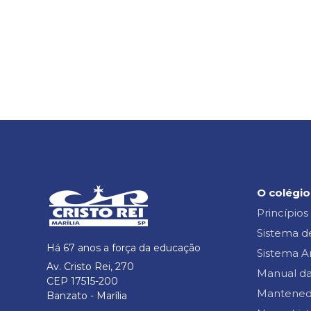
O colégio
Princípios
Sistema d
Há 67 anos a força da educação
Sistema A
Av. Cristo Rei, 270
Manual da
CEP 17515-200
Mantened
Banzato -
Marília