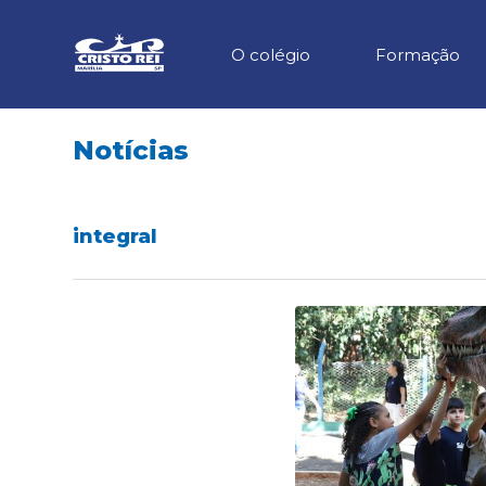
O colégio
Formação
Notícias
integral