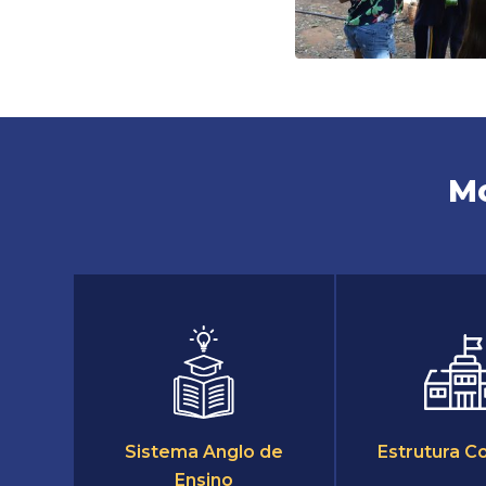
Mo
Sistema Anglo de
Estrutura C
Ensino