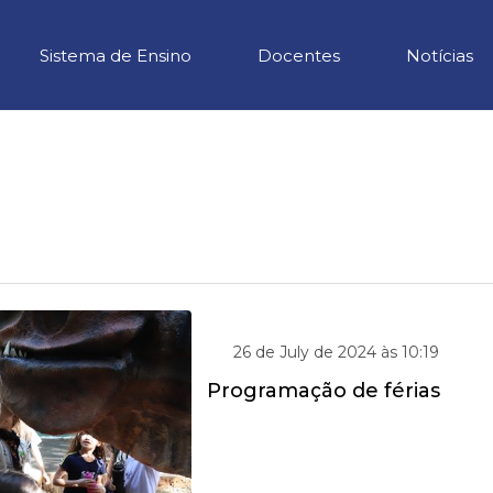
Sistema de Ensino
Docentes
Notícias
26 de July de 2024 às 10:19
Programação de férias