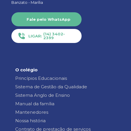
Banzato -
Marília
Fale pelo WhatsApp
(14) 3402-
LIGAR:
2399
O colégio
Princípios Educacionais
Sistema de Gestão da Qualidade
Sistema Anglo de Ensino
Manual da família
Mantenedores
Nossa história
Contrato de prestação de serviços