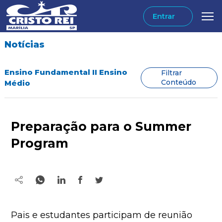
Entrar
Notícias
Ensino Fundamental II Ensino
Filtrar
Conteúdo
Médio
Preparação para o Summer
Program
Pais e estudantes participam de reunião