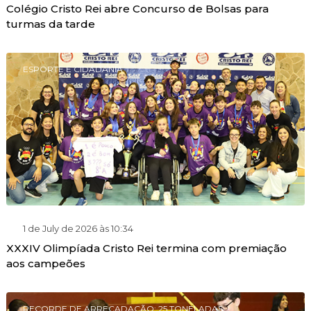
Colégio Cristo Rei abre Concurso de Bolsas para
turmas da tarde
ESPORTE E CIDADANIA
1 de July de 2026 às 10:34
XXXIV Olimpíada Cristo Rei termina com premiação
aos campeões
RECORDE DE ARRECADAÇÃO: 25 TONELADAS