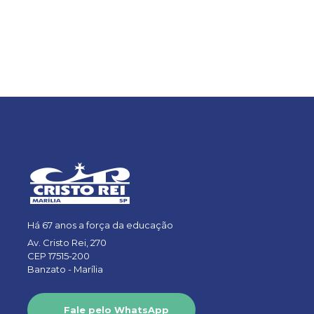
Há 67 anos a força da educação
Av. Cristo Rei, 270
CEP 17515-200
Banzato -
Marília
Fale pelo WhatsApp