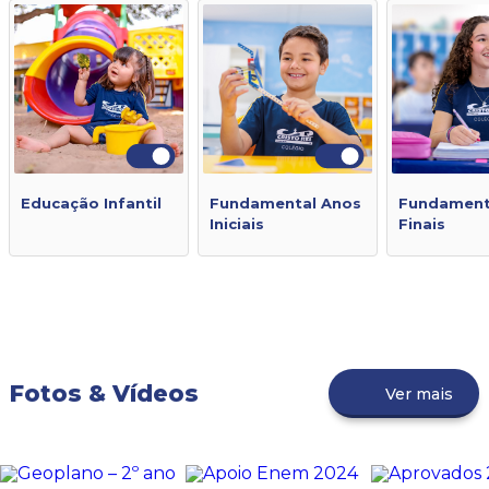
Educação Infantil
Fundamental Anos
Fundament
Iniciais
Finais
Fotos & Vídeos
Ver mais