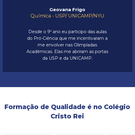
Geovana Frigo
Química - USP/ UNICAMP/NYU
Desde o 9º ano eu participo das aulas
do Pró-Ciência que me incentivaram a
me envolver nas Olimpíadas
Acadêmicas. Elas me abriram as portas
da USP e da UNICAMP.
Formação de Qualidade é no Colégio
Cristo Rei