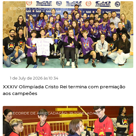
ESPORTE E CIDADANIA
1 de July de 2026 às 10:34
XXXIV Olimpíada Cristo Rei termina com premiação
aos campeões
RECORDE DE ARRECADAÇÃO: 25 TONELADAS