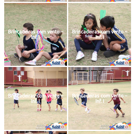
Brincadeiras com vento –
Brincadeiras com vento –
Inf. I
Inf. I
Brincadeiras com vento –
Brincadeiras com vento –
Inf. I
Inf. I