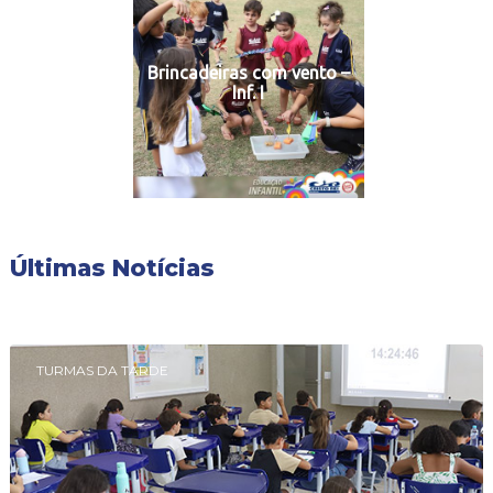
Brincadeiras com vento –
Inf. I
Últimas Notícias
TURMAS DA TARDE