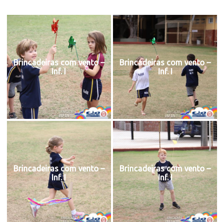
Brincadeiras com vento –
Brincadeiras com vento –
Inf. I
Inf. I
Brincadeiras com vento –
Brincadeiras com vento –
Inf. I
Inf. I