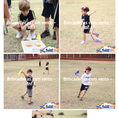
Brincadeiras com vento –
Brincadeiras com vento –
Inf. I
Inf. I
Brincadeiras com vento –
Brincadeiras com vento –
Inf. I
Inf. I