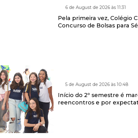
6 de August de 2026 às 11:31
Pela primeira vez, Colégio Cr
Concurso de Bolsas para Séri
VOLTA ÀS AULAS
5 de August de 2026 às 10:48
Início do 2º semestre é ma
reencontros e por expectat