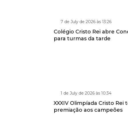
PARA ALUNOS DO 1º AO 4º ANO
7 de July de 2026 às 13:26
Colégio Cristo Rei abre Con
para turmas da tarde
ESPORTE E CIDADANIA
1 de July de 2026 às 10:34
XXXIV Olimpíada Cristo Rei
premiação aos campeões