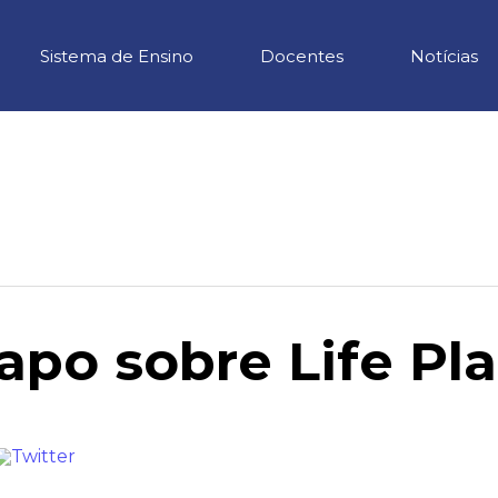
Sistema de Ensino
Docentes
Notícias
apo sobre Life Pl