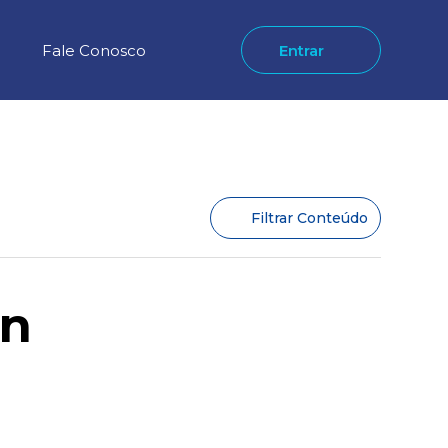
Fale Conosco
Entrar
Filtrar Conteúdo
an