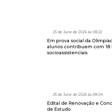
RECORDE DE ARRECADAÇÃO: 25 TONE
25 de June de 2026 às 08:22
Em prova social da Olimpíad
alunos contribuem com 18 i
socioassistenciais
PROGRAMA DE GRATUIDADE EDUCACI
25 de June de 2026 às 08:04
Edital de Renovação e Conc
de Estudo