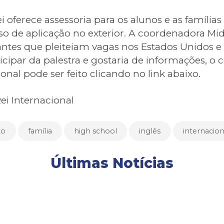
ei oferece assessoria para os alunos e as famíli
o de aplicação no exterior. A coordenadora Mid
antes que pleiteiam vagas nos Estados Unidos e
cipar da palestra e gostaria de informações, o
ional pode ser feito clicando no link abaixo.
ei Internacional
to
família
high school
inglês
internacion
Últimas Notícias
TURMAS DA TARDE