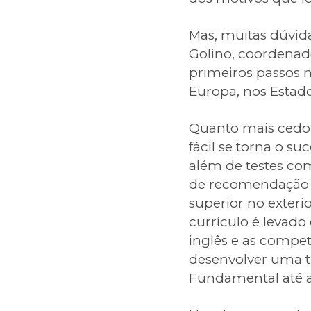
Mas, muitas dúvid
Golino, coordenado
primeiros passos 
Europa, nos Estad
Quanto mais cedo o
fácil se torna o s
além de testes com
de recomendação e 
superior no exteri
currículo é levad
inglês e as compet
desenvolver uma tr
Fundamental até a