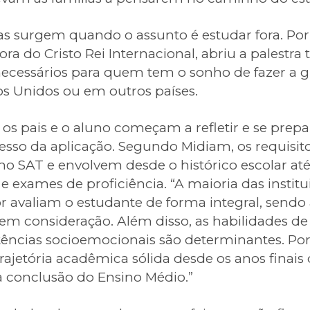
as surgem quando o assunto é estudar fora. Por
ra do Cristo Rei Internacional, abriu a palestra 
necessários para quem tem o sonho de fazer a 
os Unidos ou em outros países.
s pais e o aluno começam a refletir e se prepar
ucesso da aplicação. Segundo Midiam, os requisit
o SAT e envolvem desde o histórico escolar até
exames de proficiência. “A maioria das institu
or avaliam o estudante de forma integral, sendo
o em consideração. Além disso, as habilidades
ências socioemocionais são determinantes. Port
ajetória acadêmica sólida desde os anos finais
 conclusão do Ensino Médio.”