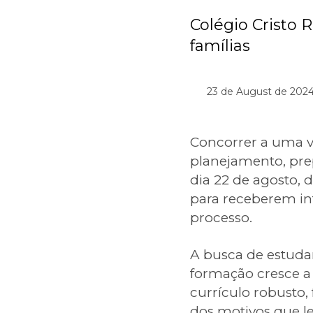
Colégio Cristo 
famílias
23 de August de 2024
Concorrer a uma v
planejamento, prep
dia 22 de agosto, 
para receberem in
processo.
A busca de estuda
formação cresce a 
currículo robusto,
dos motivos que l