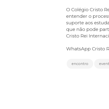
O Colégio Cristo R
entender o process
suporte aos estud
que não pode parti
Cristo Rei Internac
WhatsApp Cristo R
encontro
even