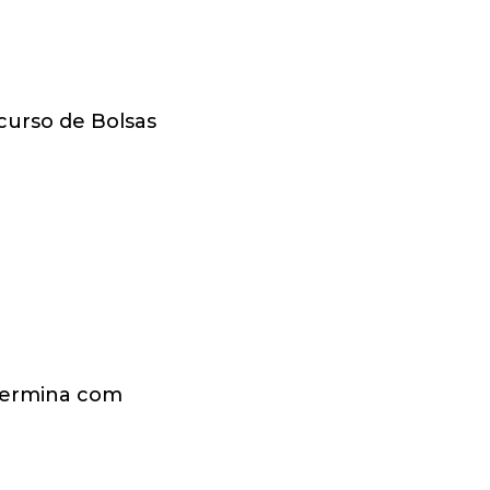
curso de Bolsas
 termina com