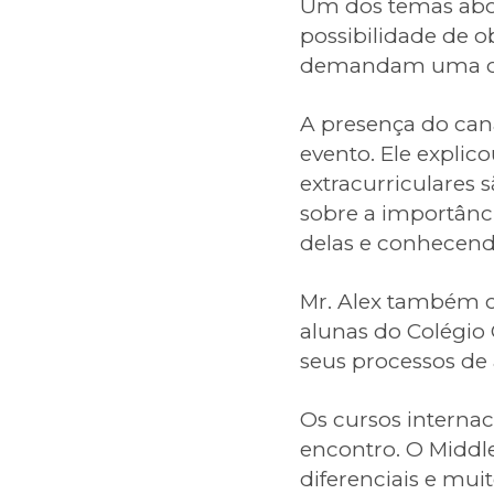
Um dos temas abor
possibilidade de o
demandam uma or
A presença do cana
evento. Ele explic
extracurriculares
sobre a importânc
delas e conhecend
Mr. Alex também c
alunas do Colégio
seus processos de 
Os cursos interna
encontro. O Middl
diferenciais e muit