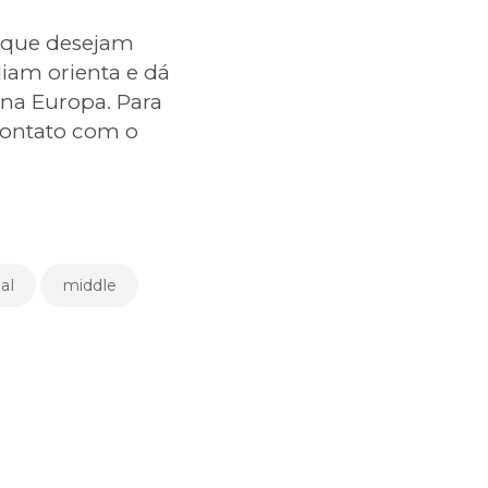
as que desejam
iam orienta e dá
 na Europa. Para
 contato com o
al
middle