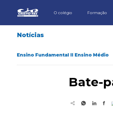
O colégio
Formação
Notícias
Ensino Fundamental II Ensino Médio
Bate-p